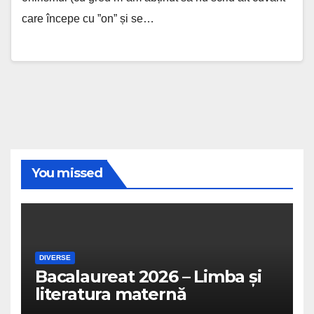
care începe cu ”on” și se…
You missed
DIVERSE
Bacalaureat 2026 – Limba și
literatura maternă