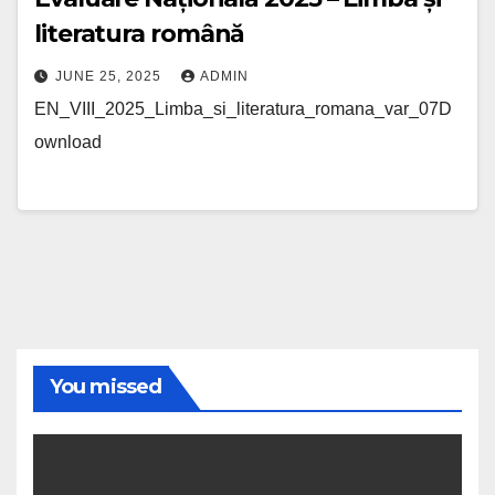
literatura română
JUNE 25, 2025
ADMIN
EN_VIII_2025_Limba_si_literatura_romana_var_07D
ownload
You missed