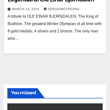
MARCH 14, 2016
SERGIUMOTREANU
A tribute to OLE EINAR BJORNDALEN, The King of
Biathlon: The greatest Winter Olympian of all time with
8 gold medals, 4 silvers and 1 bronze. The only man
who…
You missed