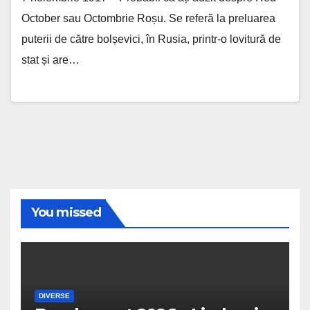
October sau Octombrie Roșu. Se referă la preluarea
puterii de către bolșevici, în Rusia, printr-o lovitură de
stat și are…
You missed
DIVERSE