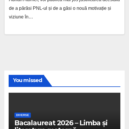
de a părăsi PNL-ul și de a găsi o nouă motivație și
viziune în…
You missed
DIVERSE
Bacalaureat 2026 – Limba și