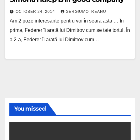
OCTOBER 24, 2014
SERGIUMOTREANU
Am 2 poze interesante pentru voi în seara asta … În
prima, Federer îi arată lui Dimitrov cum se taie tortul. În
a 2-a, Federer îi arată lui Dimitrov cum…
You missed