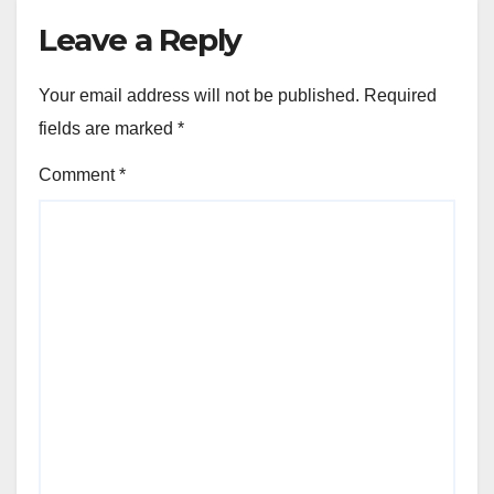
Leave a Reply
Your email address will not be published.
Required
fields are marked
*
Comment
*