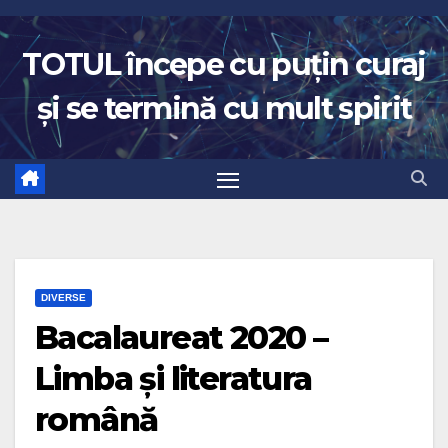
Skip
to
TOTUL începe cu puțin curaj
content
și se termină cu mult spirit
DIVERSE
Bacalaureat 2020 –
Limba și literatura
română