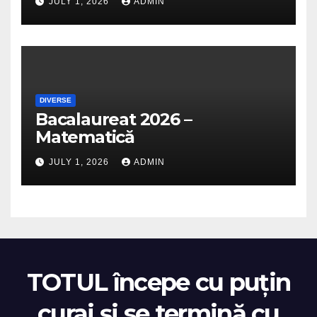
JULY 1, 2026
ADMIN
DIVERSE
Bacalaureat 2026 –
Matematică
JULY 1, 2026
ADMIN
TOTUL începe cu puțin
curaj și se termină cu