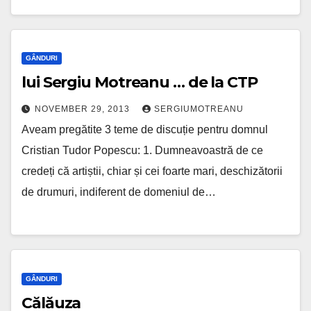
GÂNDURI
lui Sergiu Motreanu … de la CTP
NOVEMBER 29, 2013
SERGIUMOTREANU
Aveam pregătite 3 teme de discuție pentru domnul
Cristian Tudor Popescu: 1. Dumneavoastră de ce
credeți că artiștii, chiar și cei foarte mari, deschizătorii
de drumuri, indiferent de domeniul de…
GÂNDURI
Călăuza