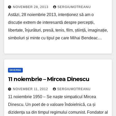
NOVEMBER 28, 2013
SERGIUMOTREANU
Astăzi, 28 noiembrie 2013, intenționez să am o
discuție extrem de interesantă despre percepții,
libertate, înjurături, presă, tenis, film, știință, imaginație,
simboluri și minte cu tipul pe care Mihai Bendeac…
DIVERSE
11 noiembrie – Mircea Dinescu
NOVEMBER 11, 2012
SERGIUMOTREANU
11 noiembrie 1950 – Se naște simpaticul Mircea
Dinescu. Un poet de o valoare îndoielnică, ca și
dizidența sa din timpul regimului comunist. Fondator al