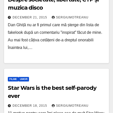
muzica disco
DECEMBER 21, 2015
SERGIUMOTREANU
Dan Ghiță nu ar fi primul care mă șterge din lista de
fakelook după un comentariu ”inspirat” făcut de mine.
Au mai fost câțiva cetățeni de-a dreptul onorabili
înaintea lui,…
FILME
UMOR
Star Wars is the best self-parody
ever
DECEMBER 18, 2015
SERGIUMOTREANU