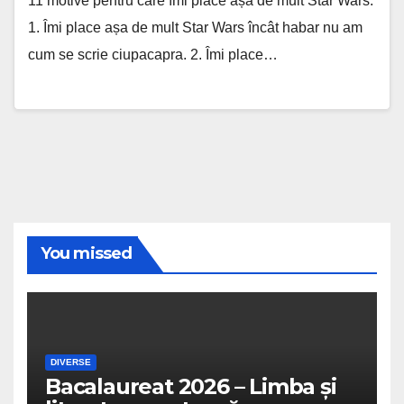
11 motive pentru care îmi place așa de mult Star Wars:
1. Îmi place așa de mult Star Wars încât habar nu am
cum se scrie ciupacapra. 2. Îmi place…
You missed
DIVERSE
Bacalaureat 2026 – Limba și