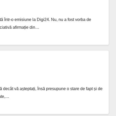
tă într-o emisiune la Digi24. Nu, nu a fost vorba de
ciativă afirmație din…
ă decât vă așteptați, însă presupune o stare de fapt și de
tate,…