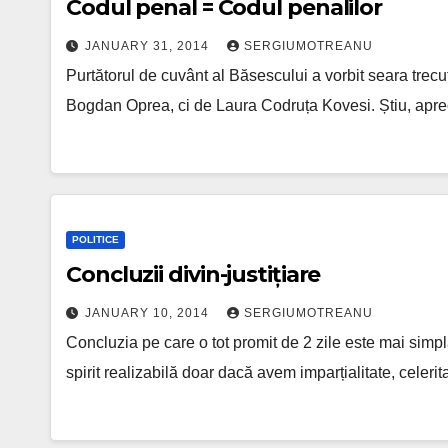
Codul penal = Codul penalilor
JANUARY 31, 2014
SERGIUMOTREANU
Purtătorul de cuvânt al Băsescului a vorbit seara trecu
Bogdan Oprea, ci de Laura Codruța Kovesi. Știu, apre
POLITICE
Concluzii divin-justițiare
JANUARY 10, 2014
SERGIUMOTREANU
Concluzia pe care o tot promit de 2 zile este mai simpl
spirit realizabilă doar dacă avem imparțialitate, celeri