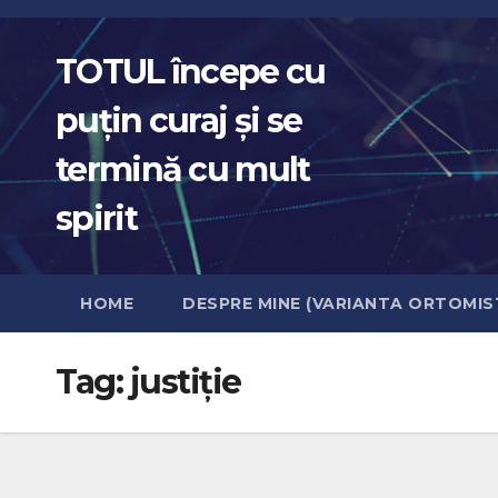
Skip
to
TOTUL începe cu
content
puțin curaj și se
termină cu mult
spirit
HOME
DESPRE MINE (VARIANTA ORTOMIS
Tag:
justiție