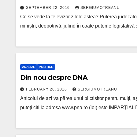
SEPTEMBER 22, 2016
SERGIUMOTREANU
Ce se vede la televizor zilele astea? Puterea judecăto
miniștri, deopotrivă, julind în coate puterile legislativ
ANALIZE
POLITICE
Din nou despre DNA
FEBRUARY 26, 2016
SERGIUMOTREANU
Articolul de azi va părea unul plictisitor pentru mulți
puteți citi la adresa www.pna.ro (lol) este IMPA