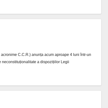
e acronime C.C.R.) anunța acum aproape 4 luni într-un
neconstituționalitate a dispozițiilor Legii