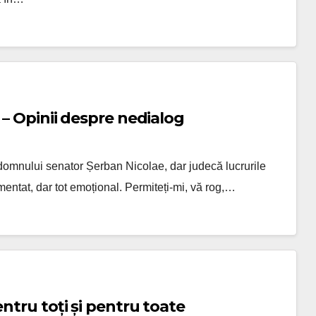
 – Opinii despre nedialog
domnului senator Șerban Nicolae, dar judecă lucrurile
entat, dar tot emoțional. Permiteți-mi, vă rog,…
ntru toți și pentru toate