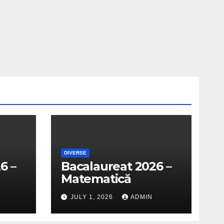
DIVERSE
6 –
Bacalaureat 2026 –
Matematică
JULY 1, 2026
ADMIN